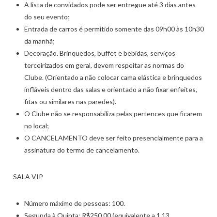
A lista de convidados pode ser entregue até 3 dias antes
do seu evento;
Entrada de carros é permitido somente das 09h00 às 10h30
da manhã;
Decoração. Brinquedos, buffet e bebidas, serviços
terceirizados em geral, devem respeitar as normas do
Clube. (Orientado a não colocar cama elástica e brinquedos
infláveis dentro das salas e orientado a não fixar enfeites,
fitas ou similares nas paredes).
O Clube não se responsabiliza pelas pertences que ficarem
no local;
O CANCELAMENTO deve ser feito presencialmente para a
assinatura do termo de cancelamento.
SALA VIP
Número máximo de pessoas: 100.
Segunda à Quinta: R$250,00 (equivalente a 1,13