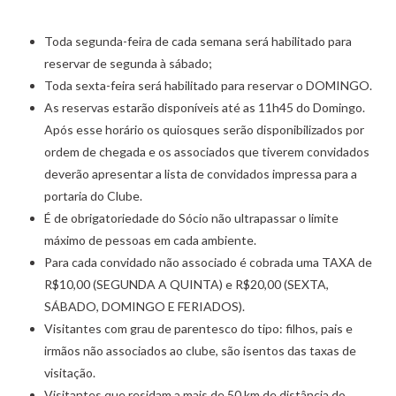
Toda segunda-feira de cada semana será habilitado para
reservar de segunda à sábado;
Toda sexta-feira será habilitado para reservar o DOMINGO.
As reservas estarão disponíveis até as 11h45 do Domingo.
Após esse horário os quiosques serão disponibilizados por
ordem de chegada e os associados que tiverem convidados
deverão apresentar a lista de convidados impressa para a
portaria do Clube.
É de obrigatoriedade do Sócio não ultrapassar o limite
máximo de pessoas em cada ambiente.
Para cada convidado não associado é cobrada uma TAXA de
R$10,00 (SEGUNDA A QUINTA) e R$20,00 (SEXTA,
SÁBADO, DOMINGO E FERIADOS).
Visitantes com grau de parentesco do tipo: filhos, pais e
irmãos não associados ao clube, são isentos das taxas de
visitação.
Visitantes que residam a mais de 50 km de distância do