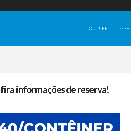
O CLUBE
SERV
fira informações de reserva!