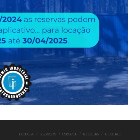
O CLUBE
SERVIÇOS
ESPORTE
NOTÍCIAS
CONTATO