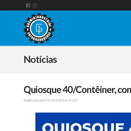
Notícias
Quiosque 40/Contêiner, con
Publicado em 21/11/2024 às 21:01