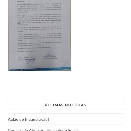
ÚLTIMAS NOTÍCIAS
Aulão de Inauguração!
Convite de Abertura, Nova Sede Social!