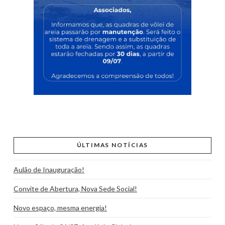
ÚLTIMAS NOTÍCIAS
Aulão de Inauguração!
Convite de Abertura, Nova Sede Social!
Novo espaço, mesma energia!