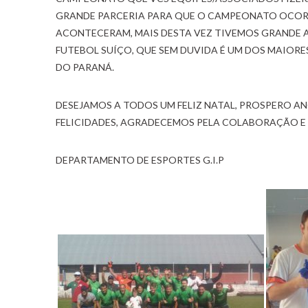
GRANDE PARCERIA PARA QUE O CAMPEONATO OCORR
ACONTECERAM, MAIS DESTA VEZ TIVEMOS GRANDE 
FUTEBOL SUÍÇO, QUE SEM DUVIDA É UM DOS MAIORE
DO PARANÁ.
DESEJAMOS A TODOS UM FELIZ NATAL, PROSPERO AN
FELICIDADES, AGRADECEMOS PELA COLABORAÇÃO E 
DEPARTAMENTO DE ESPORTES G.I.P