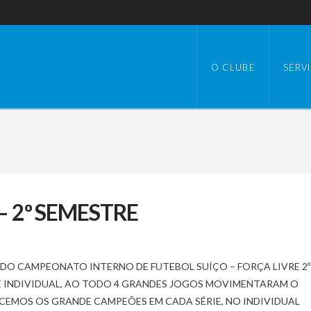
O CLUBE
SERV
– 2º SEMESTRE
 DO CAMPEONATO INTERNO DE FUTEBOL SUÍÇO – FORÇA LIVRE 2º
E E INDIVIDUAL, AO TODO 4 GRANDES JOGOS MOVIMENTARAM O
CEMOS OS GRANDE CAMPEÕES EM CADA SÉRIE, NO INDIVIDUAL