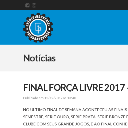
Notícias
FINAL FORÇA LIVRE 2017 
Publicado em 12/12/2017 às 13:40
NO ULTIMO FINAL DE SEMANA ACONTECEU AS FINAIS
SEMESTRE, SÉRIE OURO, SÉRIE PRATA, SÉRIE BRONZ
CLUBE COM SEUS GRANDE JOGOS, E AO FINAL CONHE