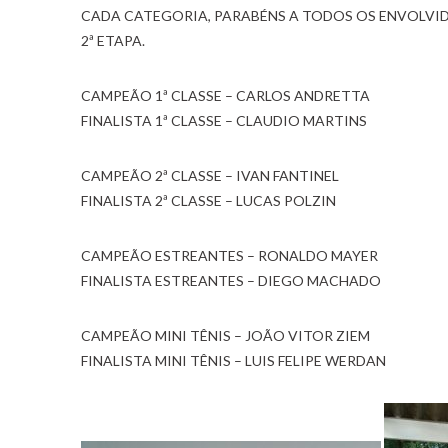
CADA CATEGORIA, PARABÉNS A TODOS OS ENVOLVIDO
2ª ETAPA.
CAMPEÃO 1ª CLASSE – CARLOS ANDRETTA
FINALISTA 1ª CLASSE – CLAUDIO MARTINS
CAMPEÃO 2ª CLASSE – IVAN FANTINEL
FINALISTA 2ª CLASSE – LUCAS POLZIN
CAMPEÃO ESTREANTES – RONALDO MAYER
FINALISTA ESTREANTES – DIEGO MACHADO
CAMPEÃO MINI TÊNIS – JOÃO VITOR ZIEM
FINALISTA MINI TÊNIS – LUIS FELIPE WERDAN