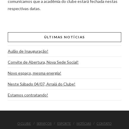
comunicamos que a acadêmia do clube estará fechada nestas
respectivas datas.
ÚLTIMAS NOTÍCIAS
Aulão de Inauguração!
Convite de Abertura, Nova Sede Social!
Novo espaço, mesma energia!
Neste Sábado 04/07, Arraiá do Clube!
Estamos contratando!
O CLUBE
SERVIÇOS
ESPORTE
NOTÍCIAS
CONTATO