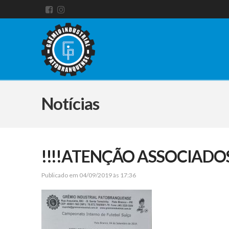
Notícias
!!!!ATENÇÃO ASSOCIADOS
Publicado em 04/09/2019 às 17:36