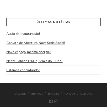
ÚLTIMAS NOTÍCIAS
Aulão de Inauguração!
Convite de Abertura, Nova Sede Social!
Novo espaço, mesma energia!
Neste Sábado 04/07, Arraiá do Clube!
Estamos contratando!
O CLUBE
SERVIÇOS
ESPORTE
NOTÍCIAS
CONTATO