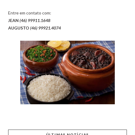
Entre em contato com:
JEAN
(46) 99911.1648
AUGUSTO
(46) 99921.4074
ÚLTIMAS NOTÍCIAS